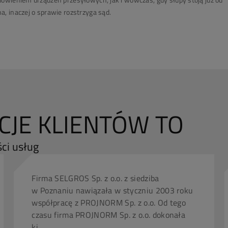
, inaczej o sprawie rozstrzyga sąd.
JE KLIENTÓW TO
ci usług
Firma SELGROS Sp. z o.o. z siedziba
w Poznaniu nawiązała w styczniu 2003 roku
współpracę z PROJNORM Sp. z o.o. Od tego
czasu firma PROJNORM Sp. z o.o. dokonała
ki...