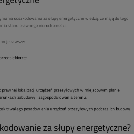
zymania odszkodowania za słupy energetyczne wiedzą, że mają do tego
dania stanu prawnego nieruchomości.
jmuje zawsze:
przedsiębiorcę;
k prawnej lokalizacji urządzeń przesyłowych w miejscowym planie
warunkach zabudowy i zagospodarowania terenu,
tek trwałego posadowienia urządzeń przesyłowych podczas ich budowy.
zkodowanie za słupy energetyczne?