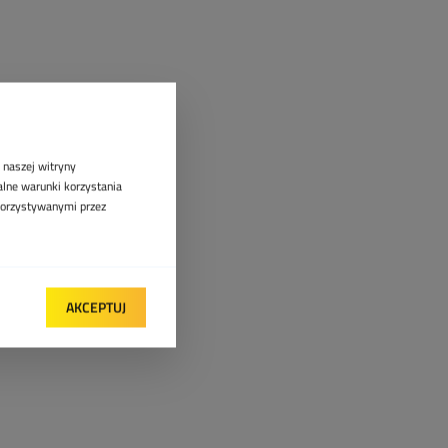
 naszej witryny
lne warunki korzystania
ykorzystywanymi przez
AKCEPTUJ