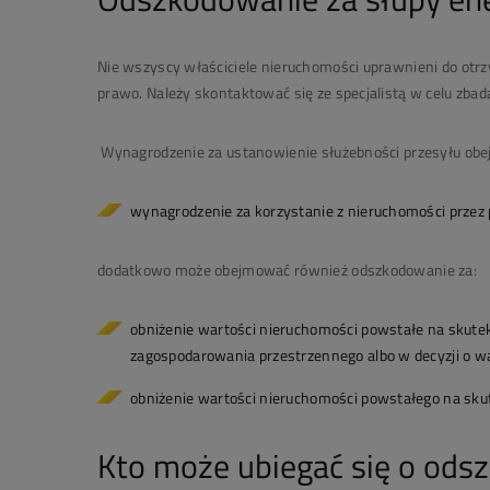
Nie wszyscy właściciele nieruchomości uprawnieni do otr
prawo. Należy skontaktować się ze specjalistą w celu zba
Wynagrodzenie za ustanowienie służebności przesyłu
obe
wynagrodzenie za korzystanie z nieruchomości przez 
dodatkowo może obejmować również odszkodowanie za:
obniżenie wartości nieruchomości powstałe na skute
zagospodarowania przestrzennego albo w decyzji o 
obniżenie wartości nieruchomości powstałego na sku
Kto może ubiegać się o ods