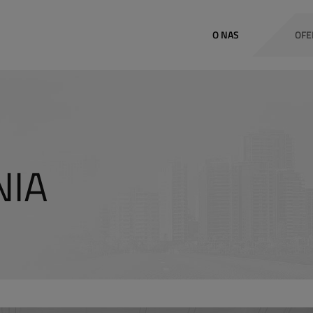
O NAS
OFE
IA