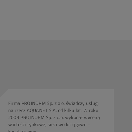
Firma PROJNORM Sp. z o.o. świadczy usługi
na rzecz AQUANET S.A. od kilku lat. W roku
2009 PROJNORM Sp. z o.o. wykonał wyceną
wartości rynkowej sieci wodociągowo –
kanalizacyjny...