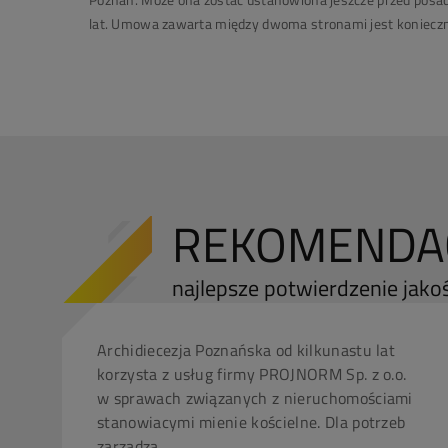
lat. Umowa zawarta między dwoma stronami jest konieczna
REKOMENDAC
najlepsze potwierdzenie jakoś
.
Archidiecezja Poznańska od kilkunastu lat
korzysta z usług firmy PROJNORM Sp. z o.o.
w sprawach związanych z nieruchomościami
stanowiacymi mienie kościelne. Dla potrzeb
zarządza...