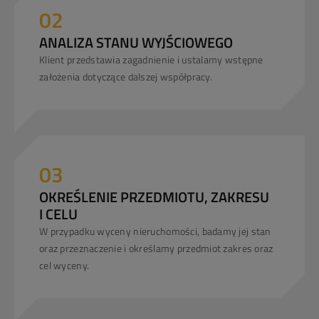
02
ANALIZA STANU WYJŚCIOWEGO
Klient przedstawia zagadnienie i ustalamy wstępne
założenia dotyczące dalszej współpracy.
03
OKREŚLENIE PRZEDMIOTU, ZAKRESU
I CELU
W przypadku wyceny nieruchomości, badamy jej stan
oraz przeznaczenie i określamy przedmiot zakres oraz
cel wyceny.