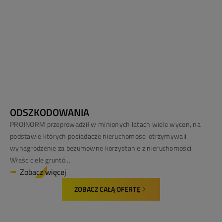
ODSZKODOWANIA
PROJNORM przeprowadził w minionych latach wiele wycen, na
podstawie których posiadacze nieruchomości otrzymywali
wynagrodzenie za bezumowne korzystanie z nieruchomości.
Właściciele gruntó...
Zobacz więcej
ZOBACZ CAŁĄ OFERTĘ