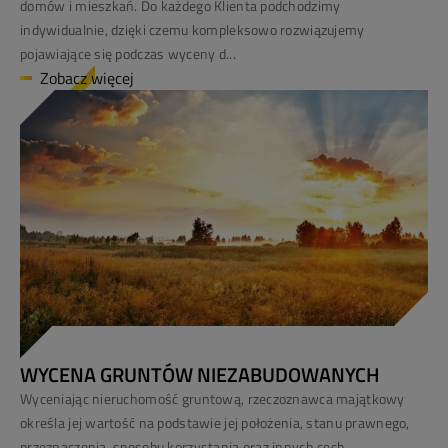
domów i mieszkań. Do każdego Klienta podchodzimy
indywidualnie, dzięki czemu kompleksowo rozwiązujemy
pojawiające się podczas wyceny d...
Zobacz więcej
WYCENA GRUNTÓW NIEZABUDOWANYCH
Wyceniając nieruchomość gruntową, rzeczoznawca majątkowy
określa jej wartość na podstawie jej położenia, stanu prawnego,
przeznaczenia, sposobu korzystania oraz innych cech