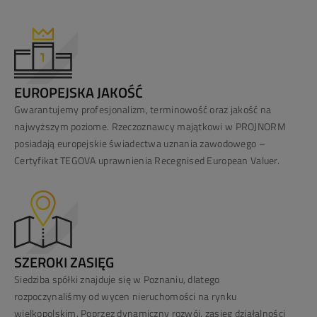
EUROPEJSKA JAKOŚĆ
Gwarantujemy profesjonalizm, terminowość oraz jakość na
najwyższym poziome. Rzeczoznawcy majątkowi w PROJNORM
posiadają europejskie świadectwa uznania zawodowego –
Certyfikat TEGOVA uprawnienia Recegnised European Valuer.
SZEROKI ZASIĘG
Siedziba spółki znajduje się w Poznaniu, dlatego
rozpoczynaliśmy od wycen nieruchomości na rynku
wielkopolskim. Poprzez dynamiczny rozwój, zasięg działalności