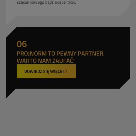
szacunkowego bądź ekspertyzy.
06
PROJNORM TO PEWNY PARTNER.
WARTO NAM ZAUFAĆ!
DOWIEDZ SIĘ WIĘCEJ