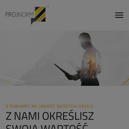
STAWIAMY NA JAKOŚĆ NASZYCH USŁUG
Z NAMI OKREŚLISZ
SWOJĄ WARTOŚĆ