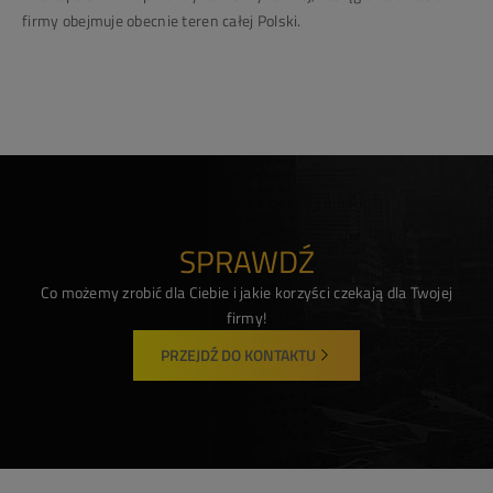
firmy obejmuje obecnie teren całej Polski.
SPRAWDŹ
Co możemy zrobić dla Ciebie i jakie korzyści czekają dla Twojej
firmy!
PRZEJDŹ DO KONTAKTU