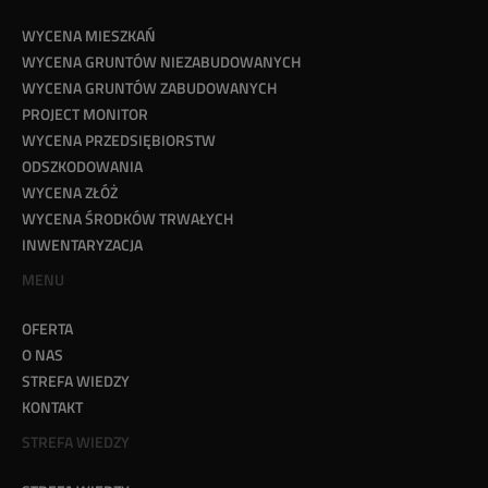
WYCENA MIESZKAŃ
WYCENA GRUNTÓW NIEZABUDOWANYCH
WYCENA GRUNTÓW ZABUDOWANYCH
PROJECT MONITOR
WYCENA PRZEDSIĘBIORSTW
ODSZKODOWANIA
WYCENA ZŁÓŻ
WYCENA ŚRODKÓW TRWAŁYCH
INWENTARYZACJA
MENU
OFERTA
O NAS
STREFA WIEDZY
KONTAKT
STREFA WIEDZY