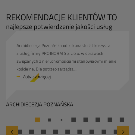
REKOMENDACJE KLIENTÓW TO
najlepsze potwierdzenie jakości usług
Archidiecezja Poznańska od kilkunastu lat korzysta
z usług firmy PROJNORM Sp. z o.o. w sprawach
związanych z nieruchomościami stanowiacymi mienie
kościelne. Dla potrzeb zarządza...
Zobacz więcej
ARCHIDIECEZJA POZNAŃSKA