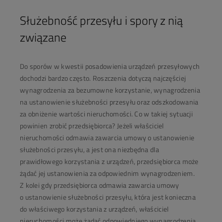
Służebność przesyłu i spory z nią
związane
Do sporów w kwestii posadowienia urządzeń przesyłowych
dochodzi bardzo często. Roszczenia dotyczą najczęściej
wynagrodzenia za bezumowne korzystanie, wynagrodzenia
na ustanowienie służebności przesyłu oraz odszkodowania
za obniżenie wartości nieruchomości. Co w takiej sytuacji
powinien zrobić przedsiębiorca? Jeżeli właściciel
nieruchomości odmawia zawarcia umowy o ustanowienie
służebności przesyłu, a jest ona niezbędna dla
prawidłowego korzystania z urządzeń, przedsiębiorca może
żądać jej ustanowienia za odpowiednim wynagrodzeniem.
Z kolei gdy przedsiębiorca odmawia zawarcia umowy
o ustanowienie służebności przesyłu, która jest konieczna
do właściwego korzystania z urządzeń, właściciel
nieruchomości może żądać odpowiedniego wynagrodzenia