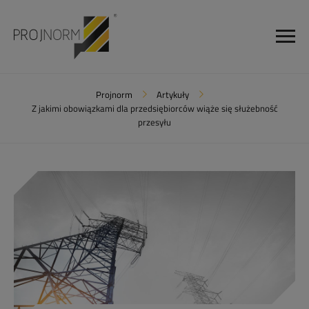
Projnorm
Artykuły
Z jakimi obowiązkami dla przedsiębiorców wiąże się służebność
przesyłu