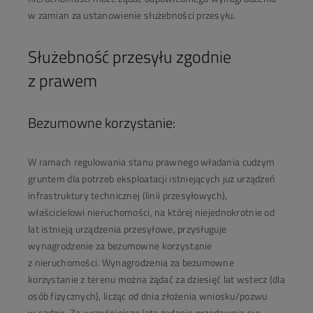
w zamian za ustanowienie służebności przesyłu.
Służebność przesyłu zgodnie
z prawem
Bezumowne korzystanie:
W ramach regulowania stanu prawnego władania cudzym
gruntem dla potrzeb eksploatacji istniejących już urządzeń
infrastruktury technicznej (linii przesyłowych),
właścicielowi nieruchomości, na której niejednokrotnie od
lat istnieją urządzenia przesyłowe, przysługuje
wynagrodzenie za bezumowne korzystanie
z nieruchomości. Wynagrodzenia za bezumowne
korzystanie z terenu można żądać za dziesięć lat wstecz (dla
osób fizycznych), licząc od dnia złożenia wniosku/pozwu
w sądzie. Za wcześniejsze lata żądanie przedawnia się.