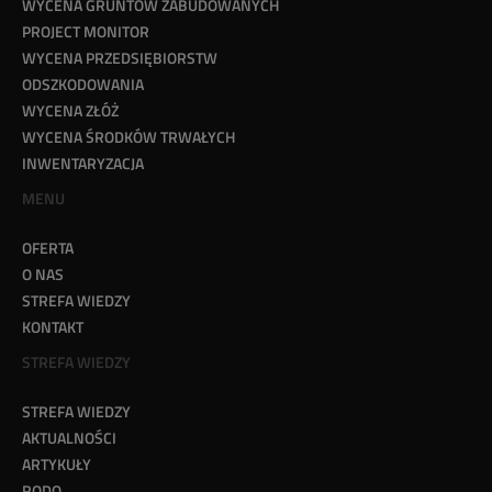
WYCENA GRUNTÓW ZABUDOWANYCH
PROJECT MONITOR
WYCENA PRZEDSIĘBIORSTW
ODSZKODOWANIA
WYCENA ZŁÓŻ
WYCENA ŚRODKÓW TRWAŁYCH
INWENTARYZACJA
MENU
OFERTA
O NAS
STREFA WIEDZY
KONTAKT
STREFA WIEDZY
STREFA WIEDZY
AKTUALNOŚCI
ARTYKUŁY
RODO