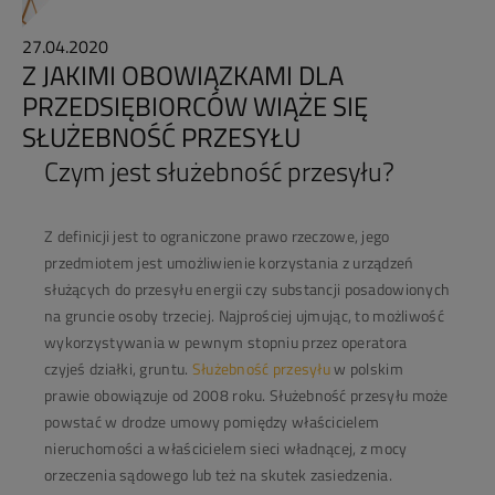
27.04.2020
Z JAKIMI OBOWIĄZKAMI DLA
PRZEDSIĘBIORCÓW WIĄŻE SIĘ
SŁUŻEBNOŚĆ PRZESYŁU
Czym jest służebność przesyłu?
Z definicji jest to ograniczone prawo rzeczowe, jego
przedmiotem jest umożliwienie korzystania z urządzeń
służących do przesyłu energii czy substancji posadowionych
na gruncie osoby trzeciej. Najprościej ujmując, to możliwość
wykorzystywania w pewnym stopniu przez operatora
czyjeś działki, gruntu.
Służebność przesyłu
w polskim
prawie obowiązuje od 2008 roku. Służebność przesyłu może
powstać w drodze umowy pomiędzy właścicielem
nieruchomości a właścicielem sieci władnącej, z mocy
orzeczenia sądowego lub też na skutek zasiedzenia.